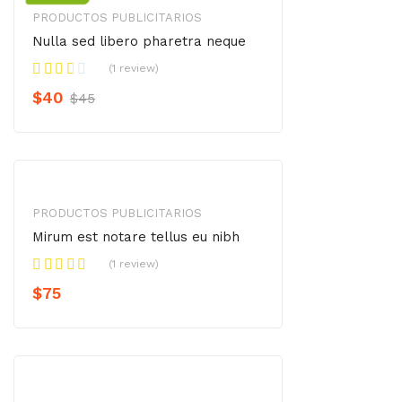
PRODUCTOS PUBLICITARIOS
Nulla sed libero pharetra neque
(1 review)
$
40
$
45
PRODUCTOS PUBLICITARIOS
Mirum est notare tellus eu nibh
(1 review)
$
75