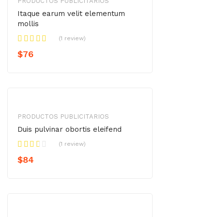
PRODUCTOS PUBLICITARIOS
Itaque earum velit elementum
mollis
(1 review)
$
76
PRODUCTOS PUBLICITARIOS
Duis pulvinar obortis eleifend
(1 review)
$
84