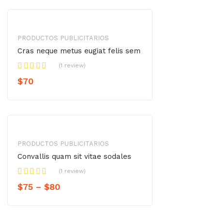
PRODUCTOS PUBLICITARIOS
Cras neque metus eugiat felis sem
(1 review)
$
70
PRODUCTOS PUBLICITARIOS
Convallis quam sit vitae sodales
(1 review)
$
75
–
$
80