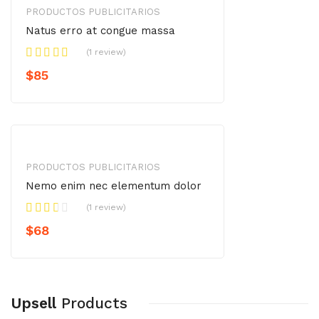
PRODUCTOS PUBLICITARIOS
Natus erro at congue massa
(1 review)
$
85
PRODUCTOS PUBLICITARIOS
Nemo enim nec elementum dolor
(1 review)
$
68
Upsell
Products