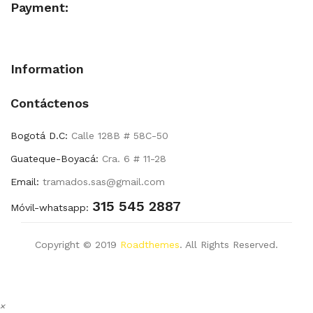
Payment:
Information
Contáctenos
Bogotá D.C:
Calle 128B # 58C-50
Guateque-Boyacá:
Cra. 6 # 11-28
Email:
tramados.sas@gmail.com
315 545 2887
Móvil-whatsapp:
Copyright © 2019
Roadthemes
. All Rights Reserved.
×