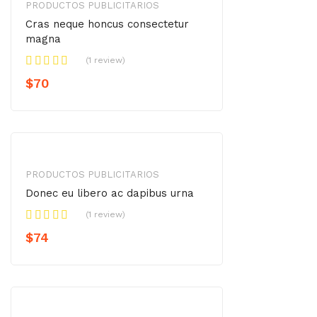
PRODUCTOS PUBLICITARIOS
Cras neque honcus consectetur
magna
(1 review)
$
70
PRODUCTOS PUBLICITARIOS
Donec eu libero ac dapibus urna
(1 review)
$
74