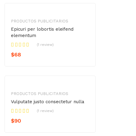
PRODUCTOS PUBLICITARIOS
Epicuri per lobortis eleifend
elementum
(1 review)
$
68
PRODUCTOS PUBLICITARIOS
Vulputate justo consectetur nulla
(1 review)
$
90