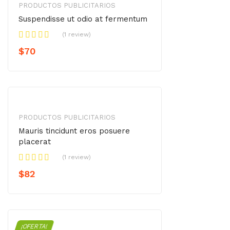
PRODUCTOS PUBLICITARIOS
Suspendisse ut odio at fermentum
(1 review)
$
70
PRODUCTOS PUBLICITARIOS
Mauris tincidunt eros posuere
placerat
(1 review)
$
82
¡OFERTA!