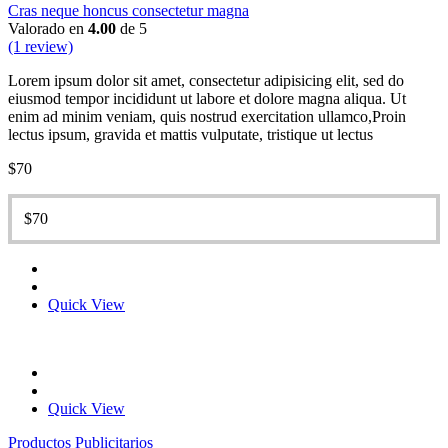
Cras neque honcus consectetur magna
Valorado en
4.00
de 5
(1 review)
Lorem ipsum dolor sit amet, consectetur adipisicing elit, sed do
eiusmod tempor incididunt ut labore et dolore magna aliqua. Ut
enim ad minim veniam, quis nostrud exercitation ullamco,Proin
lectus ipsum, gravida et mattis vulputate, tristique ut lectus
$
70
$
70
Quick View
Quick View
Productos Publicitarios