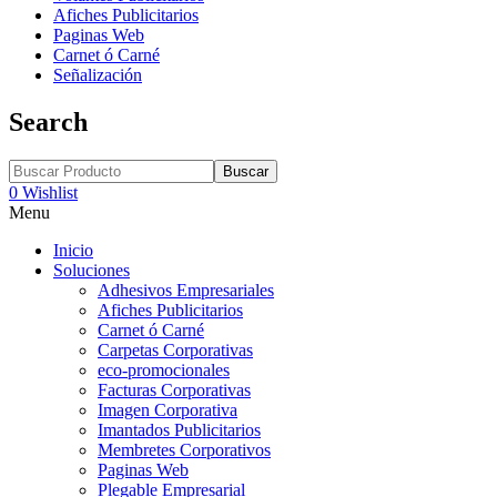
Afiches Publicitarios
Paginas Web
Carnet ó Carné
Señalización
Search
Buscar
0
Wishlist
Menu
Inicio
Soluciones
Adhesivos Empresariales
Afiches Publicitarios
Carnet ó Carné
Carpetas Corporativas
eco-promocionales
Facturas Corporativas
Imagen Corporativa
Imantados Publicitarios
Membretes Corporativos
Paginas Web
Plegable Empresarial