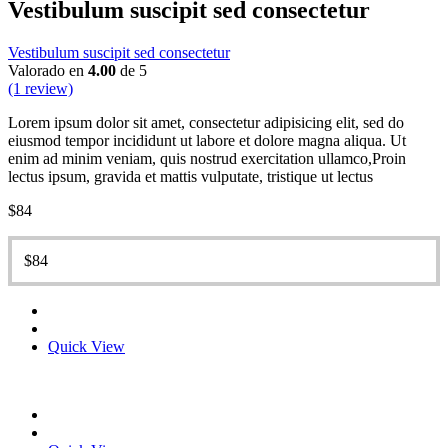
Vestibulum suscipit sed consectetur
Vestibulum suscipit sed consectetur
Valorado en
4.00
de 5
(1 review)
Lorem ipsum dolor sit amet, consectetur adipisicing elit, sed do
eiusmod tempor incididunt ut labore et dolore magna aliqua. Ut
enim ad minim veniam, quis nostrud exercitation ullamco,Proin
lectus ipsum, gravida et mattis vulputate, tristique ut lectus
$
84
$
84
Quick View