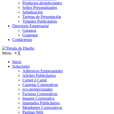
Productos desinfectantes
Sellos Personalizados
Señalización
Tarjetas de Presentación
Volantes Publicitarios
Directorio Empresarial
Garagoa
Guateque
Contáctenos
Menu
≡
╳
Inicio
Soluciones
Adhesivos Empresariales
Afiches Publicitarios
Carnet ó Carné
Carpetas Corporativas
eco-promocionales
Facturas Corporativas
Imagen Corporativa
Imantados Publicitarios
Membretes Corporativos
Paginas Web