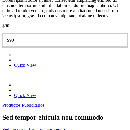
Lorem ipsum dolor sit amet, consectetur adipisicing elit, sed do
eiusmod tempor incididunt ut labore et dolore magna aliqua. Ut
enim ad minim veniam, quis nostrud exercitation ullamco,Proin
lectus ipsum, gravida et mattis vulputate, tristique ut lectus
$
90
$
90
Quick View
Quick View
Productos Publicitarios
Sed tempor ehicula non commodo
Sed tempor ehicula non commodo