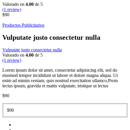
Valorado en
4.00
de 5
(1 review)
$
90
Productos Publicitarios
Vulputate justo consectetur nulla
Vulputate justo consectetur nulla
Valorado en
4.00
de 5
(1 review)
Lorem ipsum dolor sit amet, consectetur adipisicing elit, sed do
eiusmod tempor incididunt ut labore et dolore magna aliqua. Ut
enim ad minim veniam, quis nostrud exercitation ullamco,Proin
lectus ipsum, gravida et mattis vulputate, tristique ut lectus
$
90
$
90