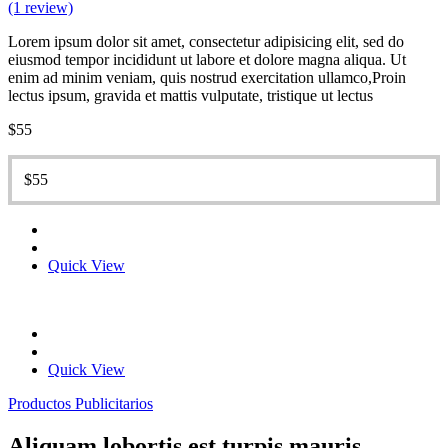
(1 review)
Lorem ipsum dolor sit amet, consectetur adipisicing elit, sed do
eiusmod tempor incididunt ut labore et dolore magna aliqua. Ut
enim ad minim veniam, quis nostrud exercitation ullamco,Proin
lectus ipsum, gravida et mattis vulputate, tristique ut lectus
$
55
$
55
Quick View
Quick View
Productos Publicitarios
Aliquam lobortis est turpis mauris