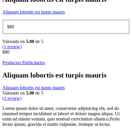
Aliquam lobortis est turpis mauris
$
80
Valorado en
5.00
de 5
(1 review)
$
80
Productos Publicitarios
Aliquam lobortis est turpis mauris
Aliquam lobortis est turpis mauris
Valorado en
5.00
de 5
(1 review)
Lorem ipsum dolor sit amet, consectetur adipisicing elit, sed do
eiusmod tempor incididunt ut labore et dolore magna aliqua. Ut
enim ad minim veniam, quis nostrud exercitation ullamco,Proin
lectus ipsum, gravida et mattis vulputate, tristique ut lectus