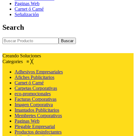
Paginas Web
Carnet ó Carné
Señalización
Search
Buscar
Creando Soluciones
Categories
≡
╳
Adhesivos Empresariales
Afiches Publicitarios
Carnet ó Carné
Carpetas Corporativas
eco-promocionales
Facturas Corporativas
Imagen Corporativa
Imantados Publicitarios
Membretes Corporativos
Paginas Web
Plegable Empresarial
Productos desinfectantes