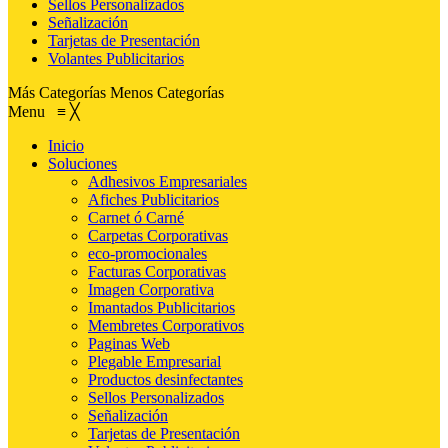
Sellos Personalizados
Señalización
Tarjetas de Presentación
Volantes Publicitarios
Más Categorías
Menos Categorías
Menu
≡
╳
Inicio
Soluciones
Adhesivos Empresariales
Afiches Publicitarios
Carnet ó Carné
Carpetas Corporativas
eco-promocionales
Facturas Corporativas
Imagen Corporativa
Imantados Publicitarios
Membretes Corporativos
Paginas Web
Plegable Empresarial
Productos desinfectantes
Sellos Personalizados
Señalización
Tarjetas de Presentación