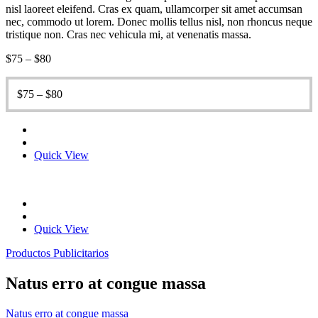
nisl laoreet eleifend. Cras ex quam, ullamcorper sit amet accumsan
nec, commodo ut lorem. Donec mollis tellus nisl, non rhoncus neque
tristique non. Cras nec vehicula mi, at venenatis massa.
$
75
–
$
80
$
75
–
$
80
Quick View
Quick View
Productos Publicitarios
Natus erro at congue massa
Natus erro at congue massa