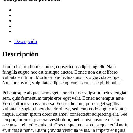
Descripción
Descripción
Lorem ipsum dolor sit amet, consectetur adipiscing elit. Nam
fringilla augue nec est tristique auctor. Donec non est at libero
vulputate rutrum. Morbi ornare lectus quis justo gravida semper.
Nulla tellus mi, vulputate adipiscing cursus eu, suscipit id nulla.
Pellentesque aliquet, sem eget laoreet ultrices, ipsum metus feugiat
sem, quis fermentum turpis eros eget velit. Donec ac tempus ante.
Fusce ultricies massa massa. Fusce aliquam, purus eget sagittis
vulputate, sapien libero hendrerit est, sed commodo augue nisi non
neque. Lorem ipsum dolor sit amet, consectetur adipiscing elit. Sed
tempor, lorem et placerat vestibulum, metus nisi posuere nisl, in
accumsan elit odio quis mi. Cras neque metus, consequat et blandit
et, luctus a nunc. Etiam gravida vehicula tellus, in imperdiet ligula