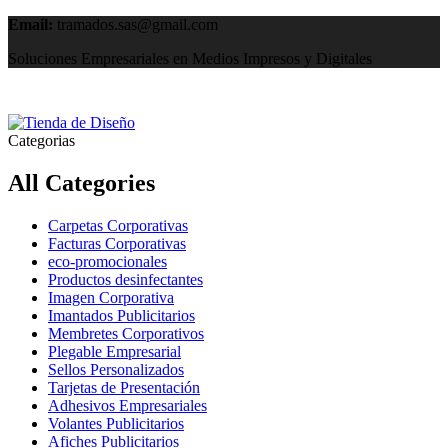
Email:
tramados.sas@gmail.com
Soluciones Empresariales en Medios Impresos y Digitales
Categorias
All Categories
Carpetas Corporativas
Facturas Corporativas
eco-promocionales
Productos desinfectantes
Imagen Corporativa
Imantados Publicitarios
Membretes Corporativos
Plegable Empresarial
Sellos Personalizados
Tarjetas de Presentación
Adhesivos Empresariales
Volantes Publicitarios
Afiches Publicitarios