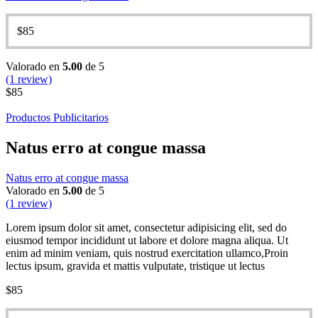
$
85
Valorado en
5.00
de 5
(1 review)
$
85
Productos Publicitarios
Natus erro at congue massa
Natus erro at congue massa
Valorado en
5.00
de 5
(1 review)
Lorem ipsum dolor sit amet, consectetur adipisicing elit, sed do
eiusmod tempor incididunt ut labore et dolore magna aliqua. Ut
enim ad minim veniam, quis nostrud exercitation ullamco,Proin
lectus ipsum, gravida et mattis vulputate, tristique ut lectus
$
85