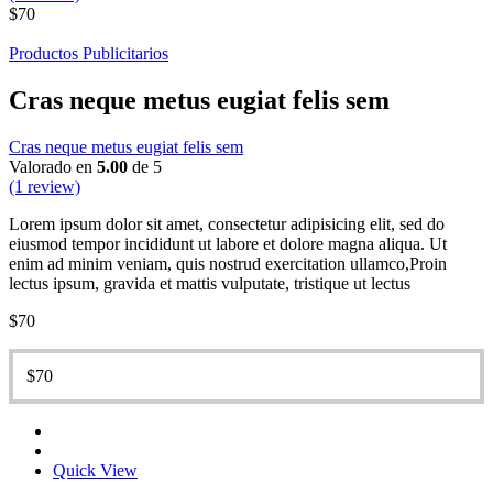
$
70
Productos Publicitarios
Cras neque metus eugiat felis sem
Cras neque metus eugiat felis sem
Valorado en
5.00
de 5
(1 review)
Lorem ipsum dolor sit amet, consectetur adipisicing elit, sed do
eiusmod tempor incididunt ut labore et dolore magna aliqua. Ut
enim ad minim veniam, quis nostrud exercitation ullamco,Proin
lectus ipsum, gravida et mattis vulputate, tristique ut lectus
$
70
$
70
Quick View