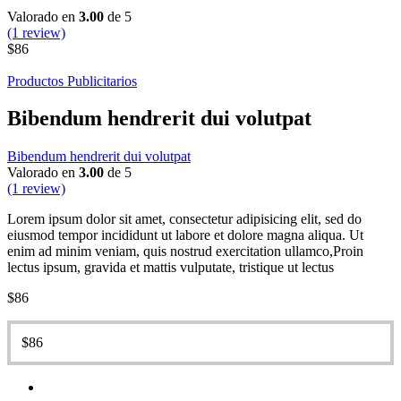
Valorado en
3.00
de 5
(1 review)
$
86
Productos Publicitarios
Bibendum hendrerit dui volutpat
Bibendum hendrerit dui volutpat
Valorado en
3.00
de 5
(1 review)
Lorem ipsum dolor sit amet, consectetur adipisicing elit, sed do
eiusmod tempor incididunt ut labore et dolore magna aliqua. Ut
enim ad minim veniam, quis nostrud exercitation ullamco,Proin
lectus ipsum, gravida et mattis vulputate, tristique ut lectus
$
86
$
86