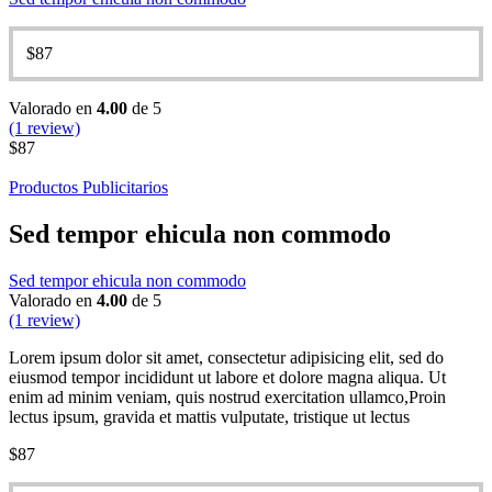
$
87
Valorado en
4.00
de 5
(1 review)
$
87
Productos Publicitarios
Sed tempor ehicula non commodo
Sed tempor ehicula non commodo
Valorado en
4.00
de 5
(1 review)
Lorem ipsum dolor sit amet, consectetur adipisicing elit, sed do
eiusmod tempor incididunt ut labore et dolore magna aliqua. Ut
enim ad minim veniam, quis nostrud exercitation ullamco,Proin
lectus ipsum, gravida et mattis vulputate, tristique ut lectus
$
87