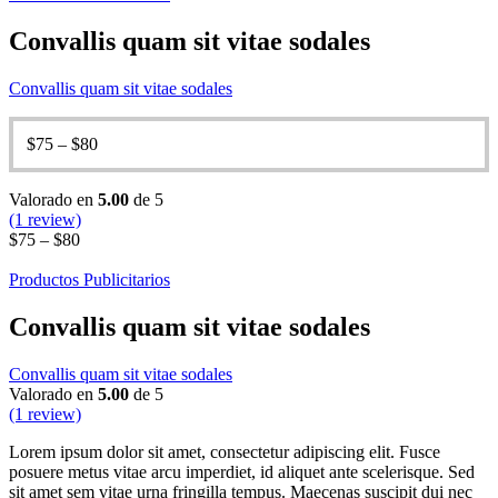
Convallis quam sit vitae sodales
Convallis quam sit vitae sodales
$
75
–
$
80
Valorado en
5.00
de 5
(1 review)
$
75
–
$
80
Productos Publicitarios
Convallis quam sit vitae sodales
Convallis quam sit vitae sodales
Valorado en
5.00
de 5
(1 review)
Lorem ipsum dolor sit amet, consectetur adipiscing elit. Fusce
posuere metus vitae arcu imperdiet, id aliquet ante scelerisque. Sed
sit amet sem vitae urna fringilla tempus. Maecenas suscipit dui nec