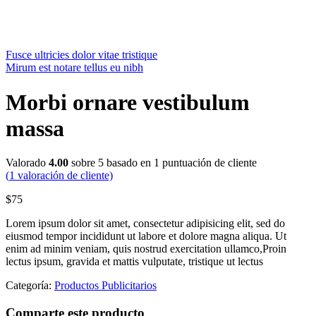
Fusce ultricies dolor vitae tristique
Mirum est notare tellus eu nibh
Morbi ornare vestibulum
massa
Valorado
4.00
sobre 5 basado en
1
puntuación de cliente
(
1
valoración de cliente)
$
75
Lorem ipsum dolor sit amet, consectetur adipisicing elit, sed do
eiusmod tempor incididunt ut labore et dolore magna aliqua. Ut
enim ad minim veniam, quis nostrud exercitation ullamco,Proin
lectus ipsum, gravida et mattis vulputate, tristique ut lectus
Categoría:
Productos Publicitarios
Comparte este producto