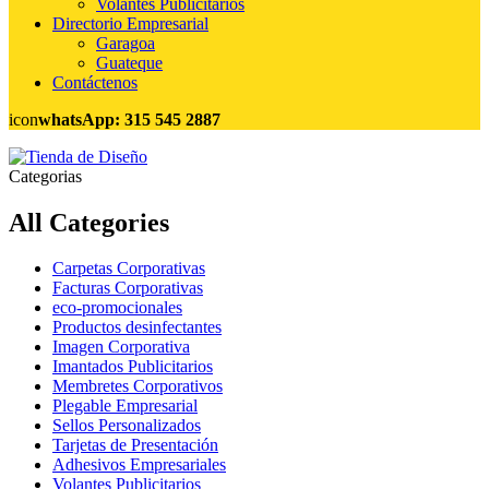
Volantes Publicitarios
Directorio Empresarial
Garagoa
Guateque
Contáctenos
icon
whatsApp: 315 545 2887
Categorias
All Categories
Carpetas Corporativas
Facturas Corporativas
eco-promocionales
Productos desinfectantes
Imagen Corporativa
Imantados Publicitarios
Membretes Corporativos
Plegable Empresarial
Sellos Personalizados
Tarjetas de Presentación
Adhesivos Empresariales
Volantes Publicitarios