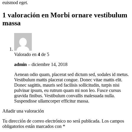
euismod eget.
1 valoración en
Morbi ornare vestibulum
massa
Valorado en
4
de 5
admin
–
diciembre 14, 2018
Aenean odio quam, placerat sed dictum sed, sodales id metus.
Vestibulum mattis placerat congue. Donec vitae mattis elit.
Donec sagittis, mauris sed facilisis sollicitudin, turpis nisi
pulvinar ipsum, eu rutrum quam mi non leo. Fusce cursus
gravida finibus. Vestibulum convallis malesuada nulla.
Suspendisse ullamcorper efficitur massa.
Añadir una valoración
Tu dirección de correo electrónico no será publicada.
Los campos
obligatorios están marcados con
*