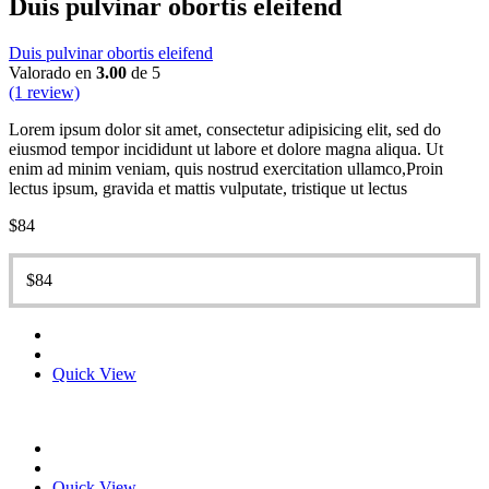
Duis pulvinar obortis eleifend
Duis pulvinar obortis eleifend
Valorado en
3.00
de 5
(1 review)
Lorem ipsum dolor sit amet, consectetur adipisicing elit, sed do
eiusmod tempor incididunt ut labore et dolore magna aliqua. Ut
enim ad minim veniam, quis nostrud exercitation ullamco,Proin
lectus ipsum, gravida et mattis vulputate, tristique ut lectus
$
84
$
84
Quick View
Quick View