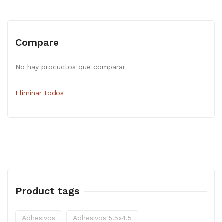
Compare
No hay productos que comparar
Eliminar todos
Product tags
Adhesivos
Adhesivos 5.5x4.5