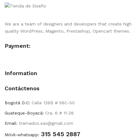
We are a team of designers and developers that create high
quality WordPress, Magento, Prestashop, Opencart themes.
Payment:
Information
Contáctenos
Bogotá D.C:
Calle 128B # 58C-50
Guateque-Boyacá:
Cra. 6 # 11-28
Email:
tramados.sas@gmail.com
315 545 2887
Móvil-whatsapp: