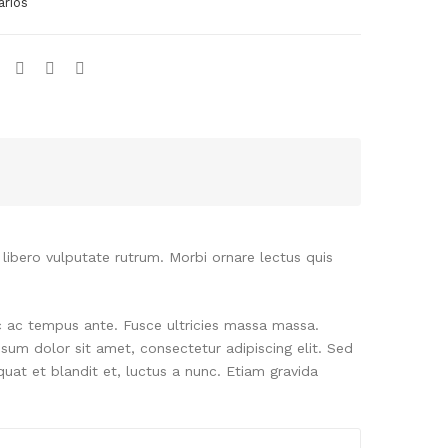
arios
im
 libero vulputate rutrum. Morbi ornare lectus quis
ec ac tempus ante. Fusce ultricies massa massa.
sum dolor sit amet, consectetur adipiscing elit. Sed
uat et blandit et, luctus a nunc. Etiam gravida