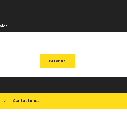
ales
Buscar
l
Contáctenos
ontáctenos