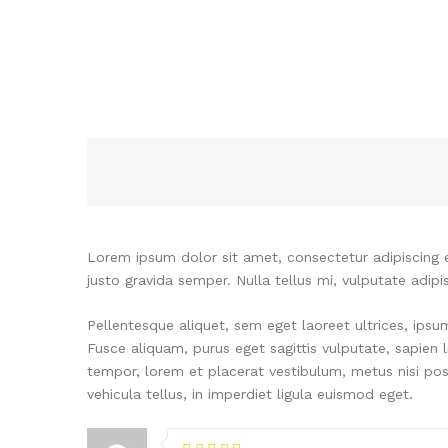
Lorem ipsum dolor sit amet, consectetur adipiscing el
justo gravida semper. Nulla tellus mi, vulputate adipis
Pellentesque aliquet, sem eget laoreet ultrices, ips
Fusce aliquam, purus eget sagittis vulputate, sapien
tempor, lorem et placerat vestibulum, metus nisi pos
vehicula tellus, in imperdiet ligula euismod eget.