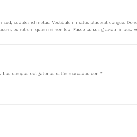
sed, sodales id metus. Vestibulum mattis placerat congue. Donec 
inar ipsum, eu rutrum quam mi non leo. Fusce cursus gravida finibus
.
Los campos obligatorios están marcados con
*