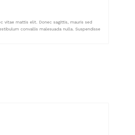
vitae mattis elit. Donec sagittis, mauris sed
. Vestibulum convallis malesuada nulla. Suspendisse