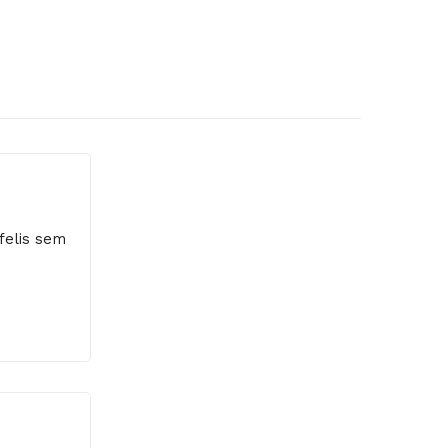
S
felis sem