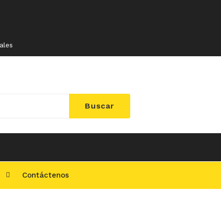
ales
Buscar
l
Contáctenos
ontáctenos