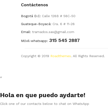
Contáctenos
Bogotá D.C:
Calle 128B # 58C-50
Guateque-Boyacá:
Cra. 6 # 11-28
Email:
tramados.sas@gmail.com
315 545 2887
Móvil-whatsapp:
Copyright © 2019
Roadthemes
. All Rights Reserved.
×
Hola en que puedo aydarte!
Click one of our contacts below to chat on WhatsApp