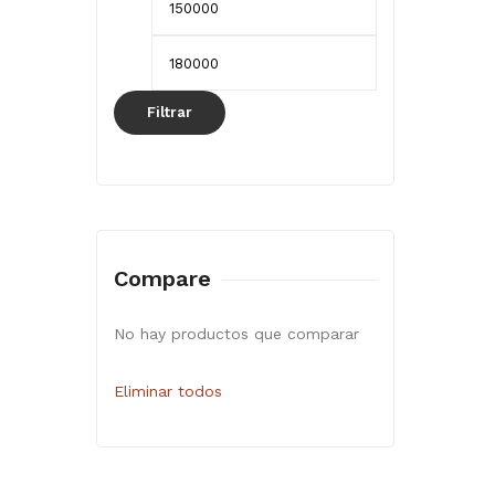
mínimo
máximo
Filtrar
Compare
No hay productos que comparar
Eliminar todos