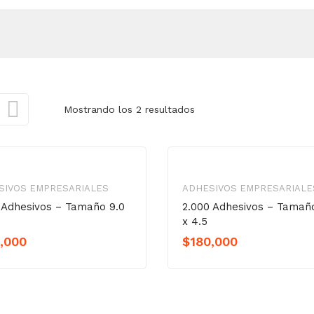
Mostrando los 2 resultados
SIVOS EMPRESARIALES
ADHESIVOS EMPRESARIALE
 Adhesivos – Tamaño 9.0
2.000 Adhesivos – Tamañ
x 4.5
,000
$
180,000