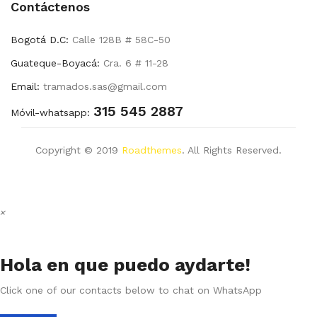
Contáctenos
Bogotá D.C:
Calle 128B # 58C-50
Guateque-Boyacá:
Cra. 6 # 11-28
Email:
tramados.sas@gmail.com
315 545 2887
Móvil-whatsapp:
Copyright © 2019
Roadthemes
. All Rights Reserved.
×
Hola en que puedo aydarte!
Click one of our contacts below to chat on WhatsApp