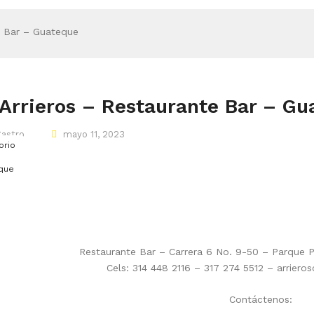
e Bar – Guateque
Arrieros – Restaurante Bar – Gu
Castro
mayo 11, 2023
orio
que
Restaurante Bar – Carrera 6 No. 9-50 – Parque 
Cels: 314 448 2116 – 317 274 5512 – arrier
Contáctenos: