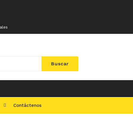
ales
Buscar
l
Contáctenos
ontáctenos