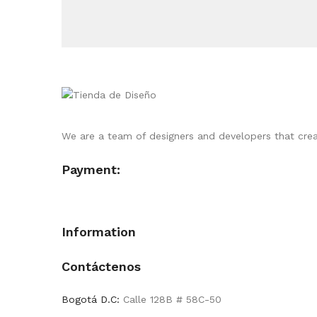
We are a team of designers and developers that cre
Payment:
Information
Contáctenos
Bogotá D.C:
Calle 128B # 58C-50