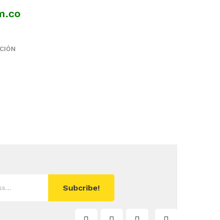
m.co
CIÓN
Subcribe!