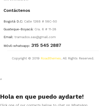
Contáctenos
Bogotá D.C:
Calle 128B # 58C-50
Guateque-Boyacá:
Cra. 6 # 11-28
Email:
tramados.sas@gmail.com
315 545 2887
Móvil-whatsapp:
Copyright © 2019
Roadthemes
. All Rights Reserved.
×
Hola en que puedo aydarte!
Click one of our contacts below to chat on WhatsApp